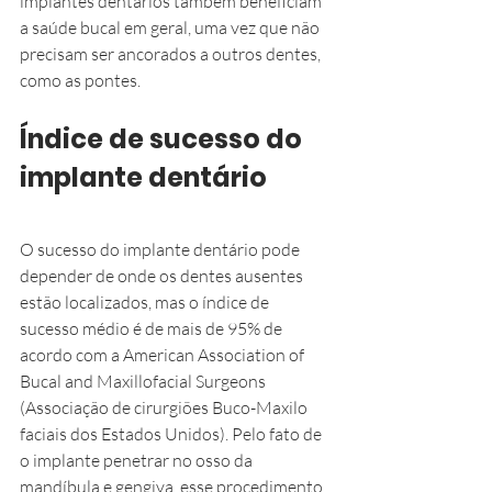
implantes dentários também beneficiam 
a saúde bucal em geral, uma vez que não 
precisam ser ancorados a outros dentes, 
como as pontes.
Índice de sucesso do 
implante dentário
O sucesso do implante dentário pode 
depender de onde os dentes ausentes 
estão localizados, mas o índice de 
sucesso médio é de mais de 95% de 
acordo com a American Association of 
Bucal and Maxillofacial Surgeons 
(Associação de cirurgiões Buco-Maxilo 
faciais dos Estados Unidos). Pelo fato de 
o implante penetrar no osso da 
mandíbula e gengiva, esse procedimento 